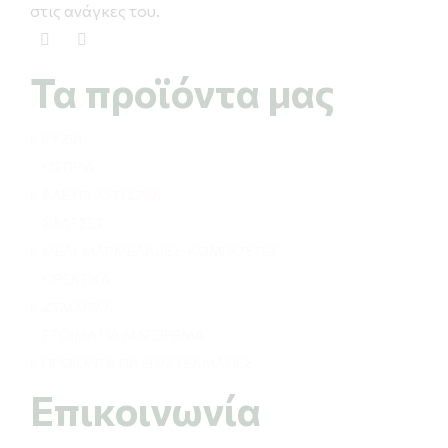
στις ανάγκες του.
Τα προϊόντα μας
ΡΥΖΙΑ
ΟΣΠΡΙΑ
ΑΛΕΥΡΙ-ΚΡΙΤΣΙΝΙΑ
ΣΑΛΤΣΕΣ
ΜΕΛΙ-ΜΑΡΜΕΛΑΔΕΣ-ΚΟΜΠΟΣΤΕΣ
ΟΡΕΚΤΙΚΑ
ΖΥΜΑΡΙΚΑ
ΕΤΟΙΜΑ ΓΙΑ ΜΑΓΕΙΡΕΜΑ
ΠΡΟΙΟΝΤΑ ΓΙΑ ΕΠΑΓΓΕΛΜΑΤΙΕΣ
Επικοινωνία