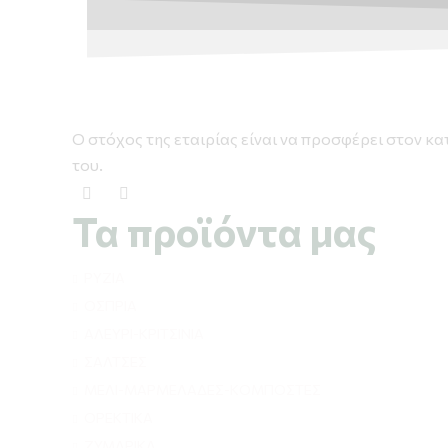
O στόχος της εταιρίας είναι να προσφέρει στον κα
του.
Τα προϊόντα μας
ΡΥΖΙΑ
ΟΣΠΡΙΑ
ΑΛΕΥΡΙ-ΚΡΙΤΣΙΝΙΑ
ΣΑΛΤΣΕΣ
ΜΕΛΙ-ΜΑΡΜΕΛΑΔΕΣ-ΚΟΜΠΟΣΤΕΣ
ΟΡΕΚΤΙΚΑ
ΖΥΜΑΡΙΚΑ