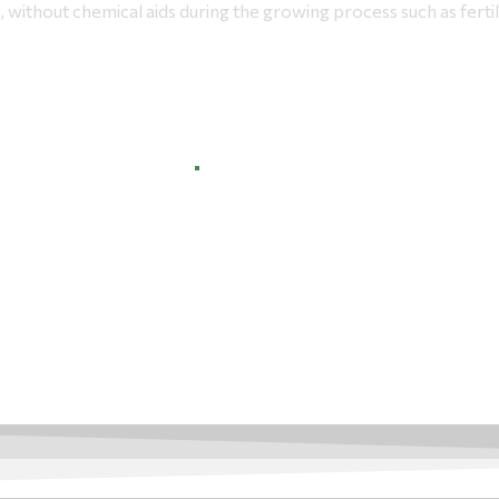
without chemical aids during the growing process such as fertili