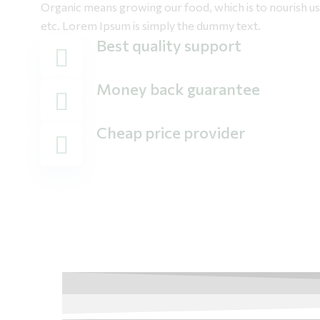
Organic means growing our food, which is to nourish us, 
etc. Lorem Ipsum is simply the dummy text.
Best quality support
Money back guarantee
Cheap price provider