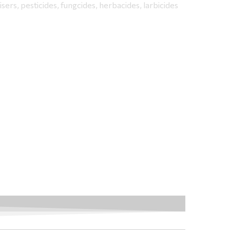
sers, pesticides, fungcides, herbacides, larbicides