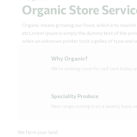
Organic Store Servic
Organic means growing our food, which is to nourish us
etcLorem Ipsum is simply the dummy text of the print
when an unknown printer took a galley of type and sc
Why Organic?
We're making room for self care today wi
Speciality Produce
New range coming in on a weekly basis ve
We farm your land