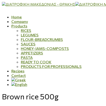
Home
Company
Products
RICES
LEGUMES
FLOUR-BREADCRUMBS
SAUCES
HONEY-JAMS-COMPOSTS
APPETIZERS
PASTA
READY TO COOK
PRODUCTS FOR PROFESSIONALS
Recipes
Contact
Brown rice 500g