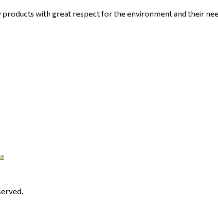
y products with great respect for the environment and their ne
ma
erved.