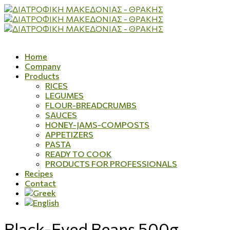
Home
Company
Products
RICES
LEGUMES
FLOUR-BREADCRUMBS
SAUCES
HONEY-JAMS-COMPOSTS
APPETIZERS
PASTA
READY TO COOK
PRODUCTS FOR PROFESSIONALS
Recipes
Contact
Black-Eyed Beans 500g