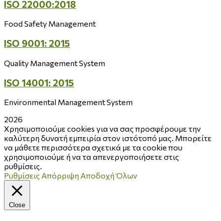
ISO 22000:2018
Food Safety Management
ISO 9001: 2015
Quality Management System
ISO 14001: 2015
Environmental Management System
2026
Χρησιμοποιούμε cookies για να σας προσφέρουμε την
καλύτερη δυνατή εμπειρία στον ιστότοπό μας. Μπορείτε
να μάθετε περισσότερα σχετικά με τα cookie που
χρησιμοποιούμε ή να τα απενεργοποιήσετε στις
ρυθμίσεις.
Ρυθμίσεις
Απόρριψη
Αποδοχή Όλων
Close