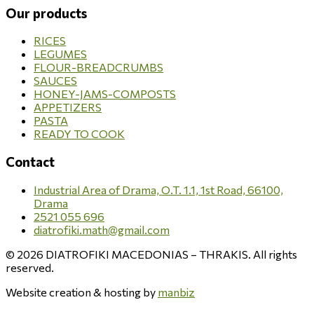
Our products
RICES
LEGUMES
FLOUR-BREADCRUMBS
SAUCES
HONEY-JAMS-COMPOSTS
APPETIZERS
PASTA
READY TO COOK
Contact
Industrial Area of Drama, O.T. 1.1, 1st Road, 66100,
Drama
2521 055 696
diatrofiki.math@gmail.com
© 2026 DIATROFIKI MACEDONIAS – THRAKIS. All rights
reserved.
Website creation & hosting by
manbiz