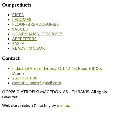
Our products
RICES
LEGUMES
FLOUR-BREADCRUMBS
SAUCES
HONEY-JAMS-COMPOSTS
APPETIZERS
PASTA
READY TO COOK
Contact
Industrial Area of Drama, O.T. 1.1, 1st Road, 66100,
Drama
2521 055 696
diatrofiki.math@gmail.com
© 2026 DIATROFIKI MACEDONIAS – THRAKIS. All rights
reserved.
Website creation & hosting by
manbiz