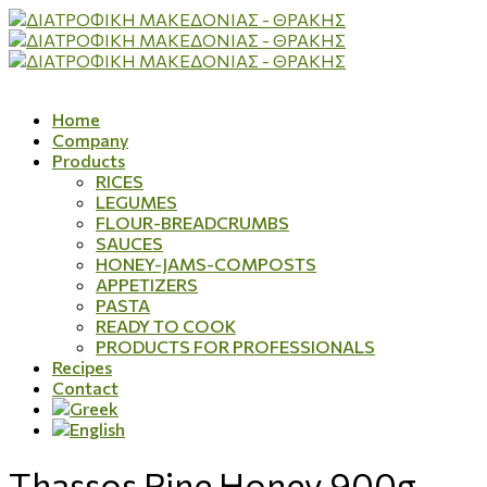
Home
Company
Products
RICES
LEGUMES
FLOUR-BREADCRUMBS
SAUCES
HONEY-JAMS-COMPOSTS
APPETIZERS
PASTA
READY TO COOK
PRODUCTS FOR PROFESSIONALS
Recipes
Contact
Thassos Pine Honey 900g