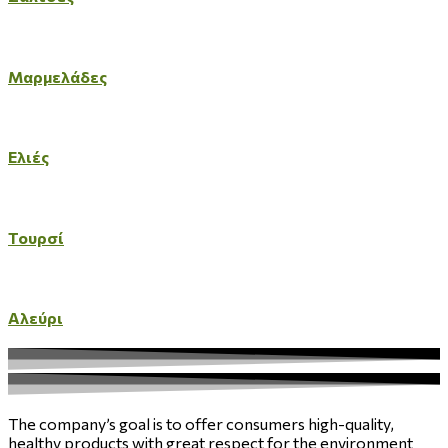
Μαρμελάδες
Ελιές
Τουρσί
Αλεύρι
The company’s goal is to offer consumers high-quality,
healthy products with great respect for the environment