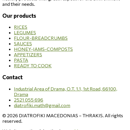
and their needs.
Our products
RICES
LEGUMES
FLOUR-BREADCRUMBS
SAUCES
HONEY-JAMS-COMPOSTS
APPETIZERS
PASTA
READY TO COOK
Contact
Industrial Area of Drama, O.T. 1.1, 1st Road, 66100,
Drama
2521 055 696
diatrofiki.math@gmail.com
© 2026 DIATROFIKI MACEDONIAS – THRAKIS. All rights
reserved.