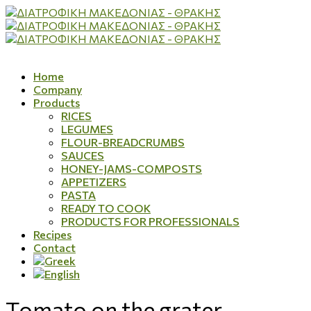
Home
Company
Products
RICES
LEGUMES
FLOUR-BREADCRUMBS
SAUCES
HONEY-JAMS-COMPOSTS
APPETIZERS
PASTA
READY TO COOK
PRODUCTS FOR PROFESSIONALS
Recipes
Contact
Tomato on the grater