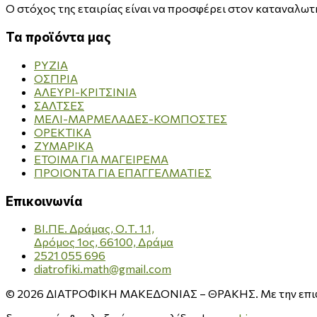
O στόχος της εταιρίας είναι να προσφέρει στον καταναλωτή
Τα προϊόντα μας
ΡΥΖΙΑ
ΟΣΠΡΙΑ
ΑΛΕΥΡΙ-ΚΡΙΤΣΙΝΙΑ
ΣΑΛΤΣΕΣ
ΜΕΛΙ-ΜΑΡΜΕΛΑΔΕΣ-ΚΟΜΠΟΣΤΕΣ
ΟΡΕΚΤΙΚΑ
ΖΥΜΑΡΙΚΑ
ΕΤΟΙΜΑ ΓΙΑ ΜΑΓΕΙΡΕΜΑ
ΠΡΟΙΟΝΤΑ ΓΙΑ ΕΠΑΓΓΕΛΜΑΤΙΕΣ
Επικοινωνία
ΒΙ.ΠΕ. Δράμας, Ο.Τ. 1.1,
Δρόμος 1ος, 66100, Δράμα
2521 055 696
diatrofiki.math@gmail.com
© 2026 ΔΙΑΤΡΟΦΙΚΗ ΜΑΚΕΔΟΝΙΑΣ – ΘΡΑΚΗΣ. Με την επιφύ