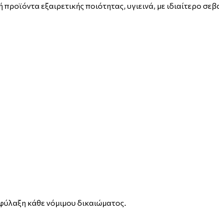
 προϊόντα εξαιρετικής ποιότητας, υγιεινά, με ιδιαίτερο σεβ
λαξη κάθε νόμιμου δικαιώματος.