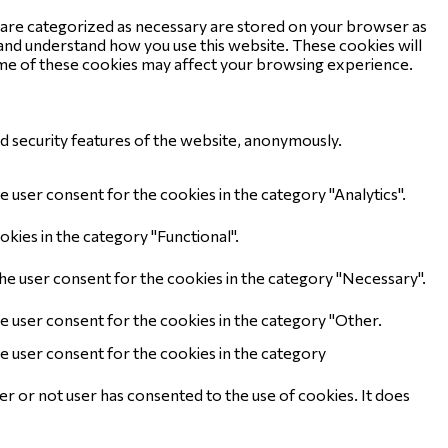
t are categorized as necessary are stored on your browser as
e and understand how you use this website. These cookies will
some of these cookies may affect your browsing experience.
nd security features of the website, anonymously.
 user consent for the cookies in the category "Analytics".
kies in the category "Functional".
the user consent for the cookies in the category "Necessary".
e user consent for the cookies in the category "Other.
e user consent for the cookies in the category
r or not user has consented to the use of cookies. It does