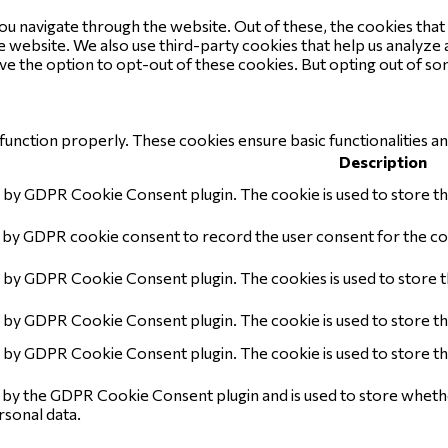
ou navigate through the website. Out of these, the cookies tha
the website. We also use third-party cookies that help us analyz
ave the option to opt-out of these cookies. But opting out of 
function properly. These cookies ensure basic functionalities a
Description
t by GDPR Cookie Consent plugin. The cookie is used to store the
t by GDPR cookie consent to record the user consent for the coo
et by GDPR Cookie Consent plugin. The cookies is used to store 
et by GDPR Cookie Consent plugin. The cookie is used to store th
et by GDPR Cookie Consent plugin. The cookie is used to store th
t by the GDPR Cookie Consent plugin and is used to store whethe
rsonal data.