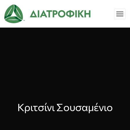
Κριτσίνι Σουσαμένιο