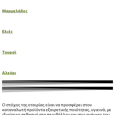
Μαρμελάδες
Ελιές
Τουρσί
Αλεύρι
O στόχος της εταιρίας είναι να προσφέρει στον
καταναλωτή προϊόντα εξαιρετικής ποιότητας, υγιεινά, με
ιδιαίτερο σεβασμό στο περιβάλλον και στις ανάγκες του.