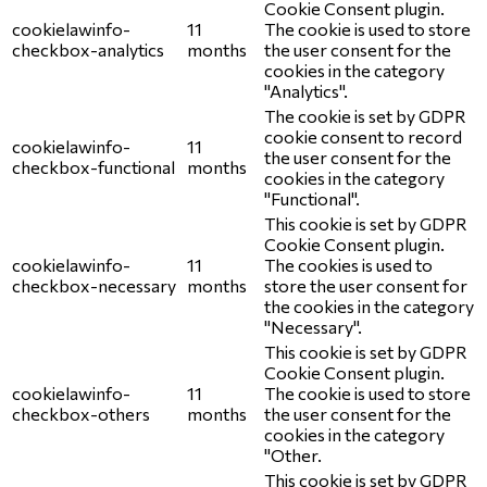
Cookie Consent plugin.
cookielawinfo-
11
The cookie is used to store
checkbox-analytics
months
the user consent for the
cookies in the category
"Analytics".
The cookie is set by GDPR
cookie consent to record
cookielawinfo-
11
the user consent for the
checkbox-functional
months
cookies in the category
"Functional".
This cookie is set by GDPR
Cookie Consent plugin.
cookielawinfo-
11
The cookies is used to
checkbox-necessary
months
store the user consent for
the cookies in the category
"Necessary".
This cookie is set by GDPR
Cookie Consent plugin.
cookielawinfo-
11
The cookie is used to store
checkbox-others
months
the user consent for the
cookies in the category
"Other.
This cookie is set by GDPR