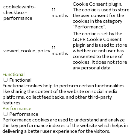
Cookie Consent plugin.
cookielawinfo-
11
The cookie is used to store
checkbox-
months
the user consent for the
performance
cookies in the category
"Performance".
The cookie is set by the
GDPR Cookie Consent
plugin and is used to store
11
viewed_cookie_policy
whether or not user has
months
consented to the use of
cookies. It does not store
any personal data.
Functional
Functional
Functional cookies help to perform certain functionalities
like sharing the content of the website on social media
platforms, collect feedbacks, and other third-party
features.
Performance
Performance
Performance cookies are used to understand and analyze
the key performance indexes of the website which helps in
delivering a better user experience for the visitors.