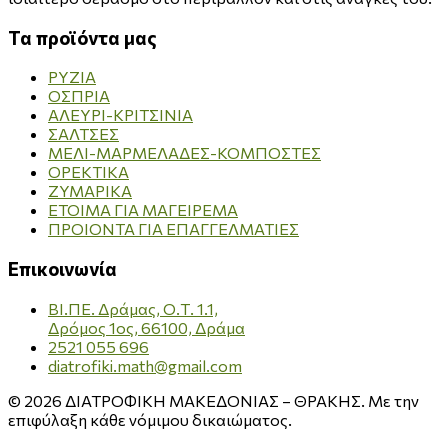
Τα προϊόντα μας
ΡΥΖΙΑ
ΟΣΠΡΙΑ
ΑΛΕΥΡΙ-ΚΡΙΤΣΙΝΙΑ
ΣΑΛΤΣΕΣ
ΜΕΛΙ-ΜΑΡΜΕΛΑΔΕΣ-ΚΟΜΠΟΣΤΕΣ
ΟΡΕΚΤΙΚΑ
ΖΥΜΑΡΙΚΑ
ΕΤΟΙΜΑ ΓΙΑ ΜΑΓΕΙΡΕΜΑ
ΠΡΟΙΟΝΤΑ ΓΙΑ ΕΠΑΓΓΕΛΜΑΤΙΕΣ
Επικοινωνία
ΒΙ.ΠΕ. Δράμας, Ο.Τ. 1.1,
Δρόμος 1ος, 66100, Δράμα
2521 055 696
diatrofiki.math@gmail.com
© 2026 ΔΙΑΤΡΟΦΙΚΗ ΜΑΚΕΔΟΝΙΑΣ – ΘΡΑΚΗΣ. Με την
επιφύλαξη κάθε νόμιμου δικαιώματος.